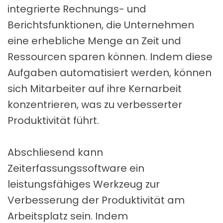
integrierte Rechnungs- und
ALLE TIMEY-
Berichtsfunktionen, die Unternehmen
IONEN
eine erhebliche Menge an Zeit und
LDEN
Ressourcen sparen können. Indem diese
Aufgaben automatisiert werden, können
sich Mitarbeiter auf ihre Kernarbeit
konzentrieren, was zu verbesserter
Produktivität führt.
Abschliesend kann
Zeiterfassungssoftware ein
leistungsfähiges Werkzeug zur
Verbesserung der Produktivität am
Arbeitsplatz sein. Indem