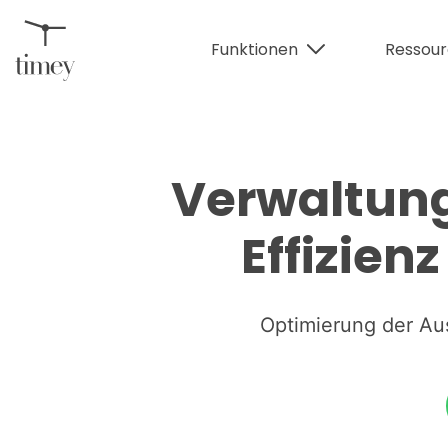
Funktionen
Ressou
Verwaltung
Effizien
Optimierung der Au