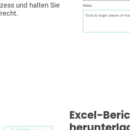
zess und halten Sie
recht.
Excel-Beri
herunterla