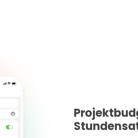
Projektbud
Stundens