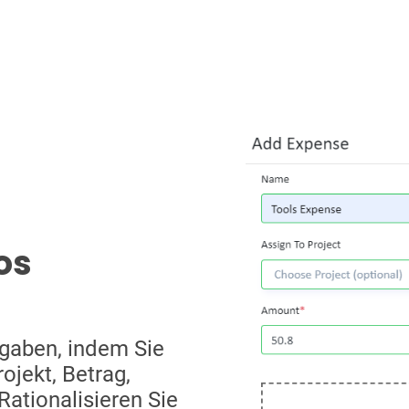
os
sgaben, indem Sie
ojekt, Betrag,
ationalisieren Sie