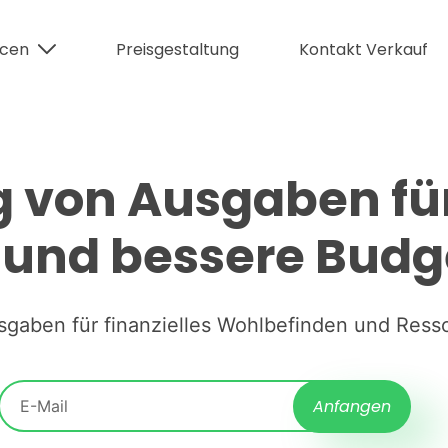
rcen
Preisgestaltung
Kontakt Verkauf
 von Ausgaben für 
z und bessere Bud
sgaben für finanzielles Wohlbefinden und Re
Anfangen