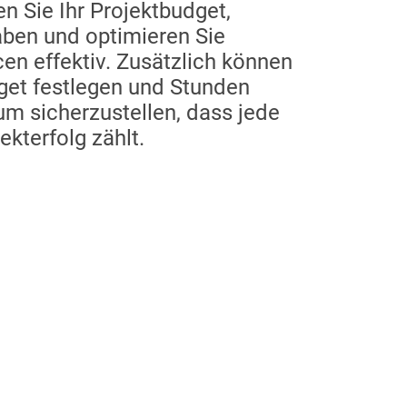
n Sie Ihr Projektbudget,
aben und optimieren Sie
cen effektiv. Zusätzlich können
get festlegen und Stunden
 um sicherzustellen, dass jede
ekterfolg zählt.